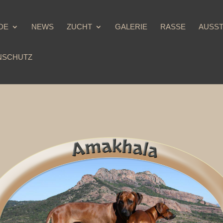
DE
NEWS
ZUCHT
GALERIE
RASSE
AUSS
NSCHUTZ