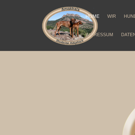
HOME
WIR
HUN
IMPRESSUM
DATE