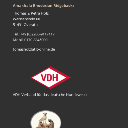
Amakhala Rhodesian Ridgebacks
Thomas & Petra Holz
Weissenstein 60
51491 Overath
Tel.: +49 (0)2206-9117117
Mobil: 0170-8845000
tomasholz[at]t-online.de
VDH Verband für das deutsche Hundewesen