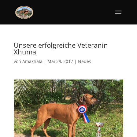
Unsere erfolgreiche Veteranin
Xhuma
von
Amakhala
|
Mai 29, 2017
|
Neues