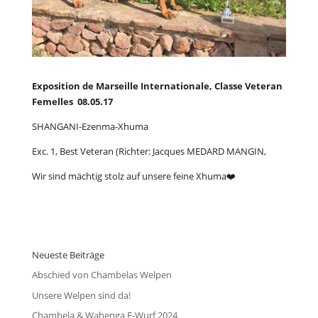
Exposition de Marseille Internationale, Classe Veteran
Femelles
08.05.17
SHANGANI-Ezenma-Xhuma
Exc. 1, Best Veteran (Richter: Jacques
MEDARD
MANGIN,
Wir sind mächtig stolz auf unsere feine Xhuma❤️
Neueste Beiträge
Abschied von Chambelas Welpen
Unsere Welpen sind da!
Chambela & Wahenga E-Wurf 2024