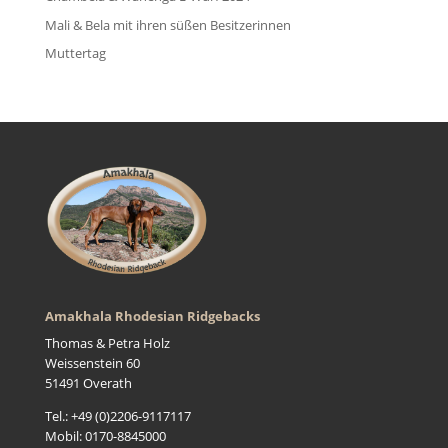
Mali & Bela mit ihren süßen Besitzerinnen
Muttertag
Amakhala Rhodesian Ridgebacks
Thomas & Petra Holz
Weissenstein 60
51491 Overath
Tel.: +49 (0)2206-9117117
Mobil: 0170-8845000