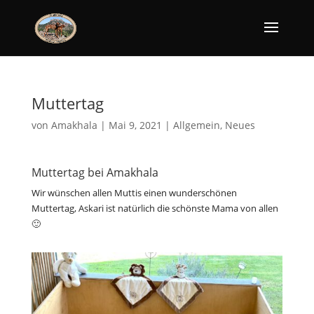
Muttertag
von
Amakhala
|
Mai 9, 2021
|
Allgemein
,
Neues
Muttertag bei Amakhala
Wir wünschen allen Muttis einen wunderschönen
Muttertag, Askari ist natürlich die schönste Mama von allen
🙂