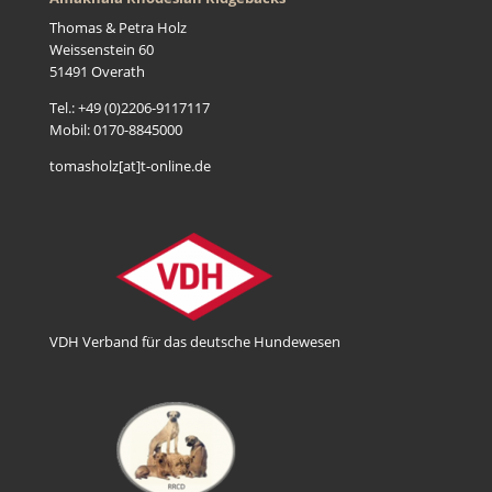
Thomas & Petra Holz
Weissenstein 60
51491 Overath
Tel.: +49 (0)2206-9117117
Mobil: 0170-8845000
tomasholz[at]t-online.de
VDH Verband für das deutsche Hundewesen