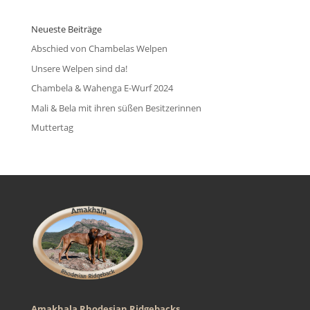
Neueste Beiträge
Abschied von Chambelas Welpen
Unsere Welpen sind da!
Chambela & Wahenga E-Wurf 2024
Mali & Bela mit ihren süßen Besitzerinnen
Muttertag
Amakhala Rhodesian Ridgebacks